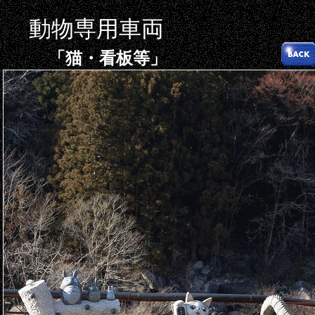
動物専用車両
「猫・看板等」