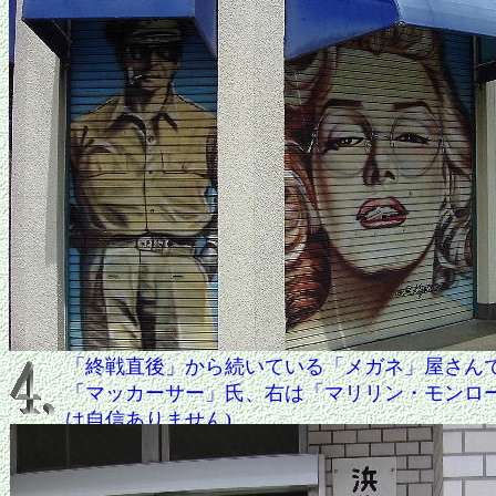
「終戦直後」から続いている「メガネ」屋さん
「マッカーサー」氏、右は「マリリン・モンロー
は自信ありません)