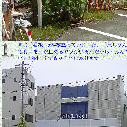
同じ「看板」が4枚立っていました。「兄ちゃ
ても、ま～だ止めるヤツがいるんだから～ふん
び」が聞こえてきそうではあります。