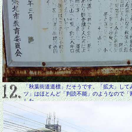
「秋葉街道道標」だそうです。「拡大」して
ツ」はほとんど「判読不能」のようなので「
した。