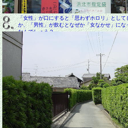
「女性」が口にすると「思わずホロリ」として
か、「男性」が飲むとなぜか「女なかせ」にな
なんでしょう？