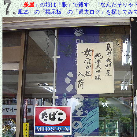
「
糸屋
」の娘は「眼」で殺す。「なんだそりゃ
風25」の「掲示板」の「過去ログ」を探してみ