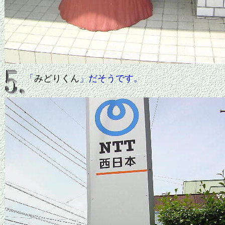
「
みどりくん
」だそうです。