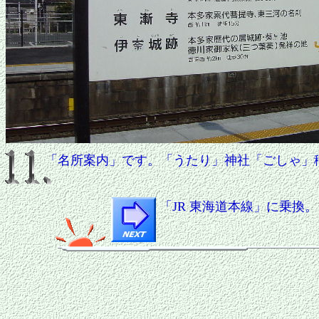
「名所案内」です。「うたり」神社「ごしゃ」
「JR 東海道本線」に乗換。