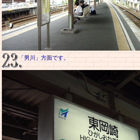
「男川」方面です。