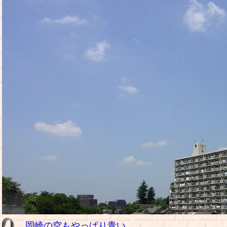
岡崎の空もやっぱり青い。