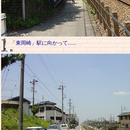
「東岡崎」駅に向かって......