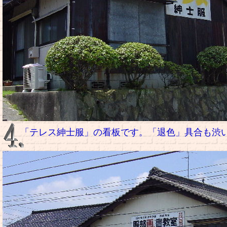
「テレス紳士服」の看板です。「退色」具合も渋