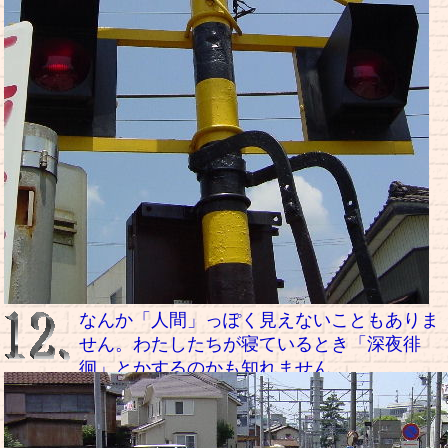
なんか「人間」っぽく見えないこともありま
せん。
わたしたちが寝ているとき「深夜徘
徊」とかするのかも知れません。