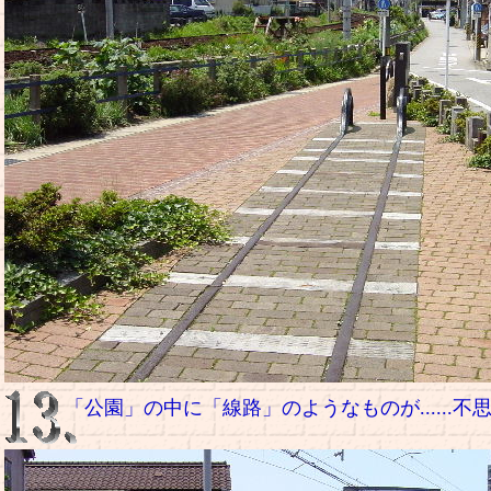
「公園」の中に「線路」のようなものが......不