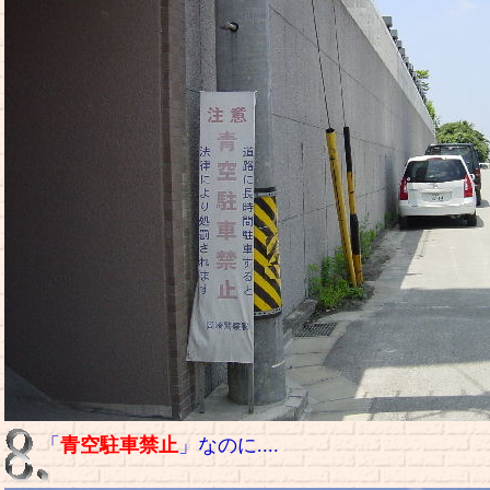
「
青空駐車禁止
」なのに....