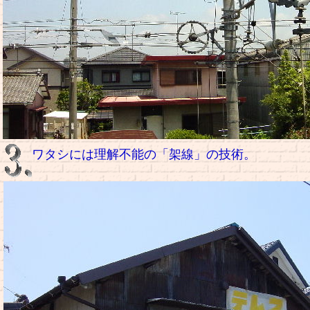
ワタシには理解不能の「架線」の技術。