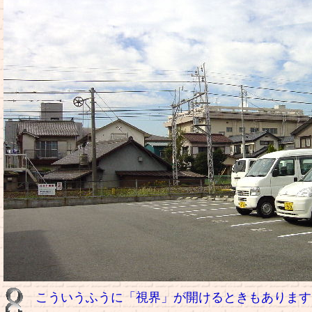
こういうふうに「視界」が開けるときもあります