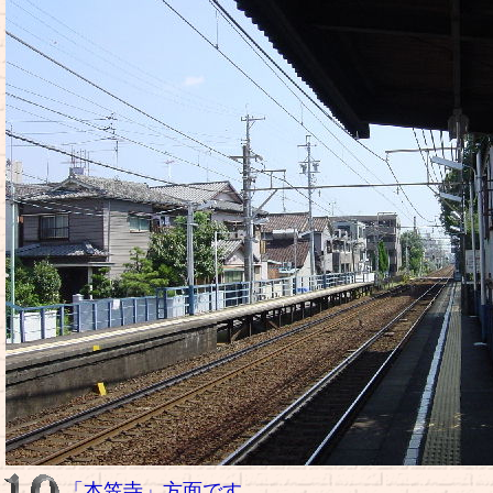
「本笠寺」方面です。