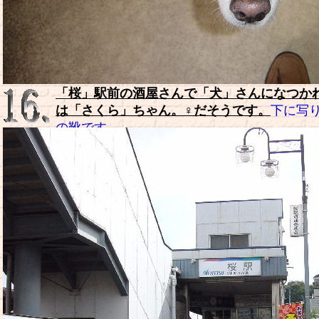
「桜」駅前の酒屋さんで「犬」さんになつか
は「さくら」ちゃん。♀だそうです。
下に写
の靴です。