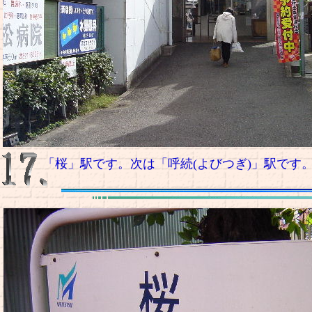
「桜」駅です。次は「呼続(よびつぎ)」駅です