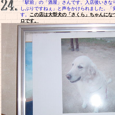
「駅前」の「酒屋」さんです。入店後いきな
しぶりですねぇ」と声をかけられました。「
す。
この店は大型犬の「さくら」ちゃんにな
ロです。