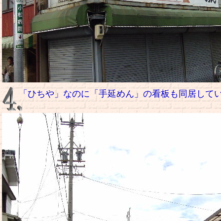
「ひちや」なのに「手延めん」の看板も同居して