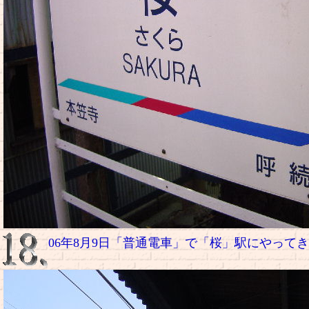
06年8月9日「普通電車」で「桜」駅にやって