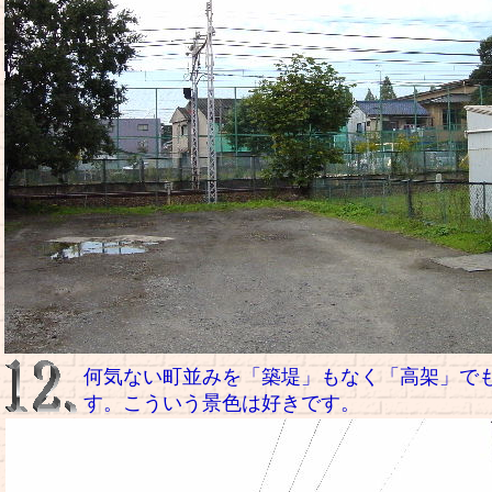
何気ない町並みを「築堤」もなく「高架」で
す。こういう景色は好きです。