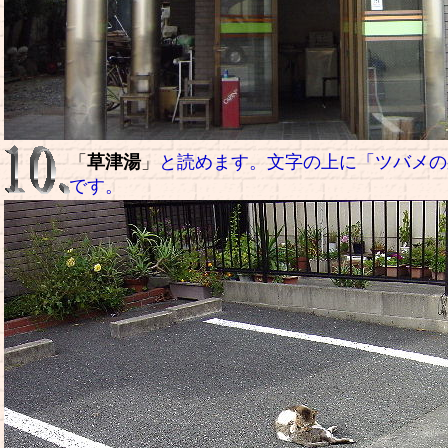
「
草津湯
」
と読めます。文字の上に「ツバメの
です。