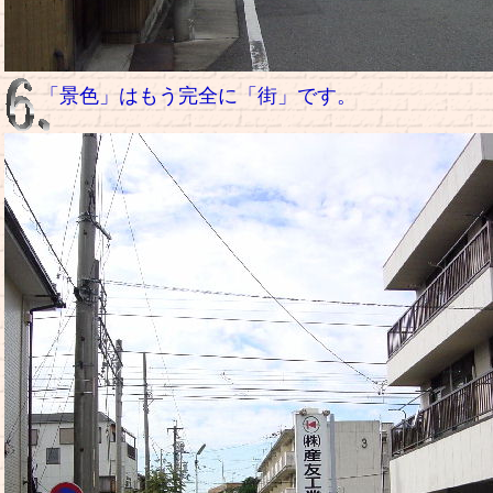
「景色」はもう完全に「街」です。