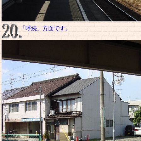
「呼続」方面です。