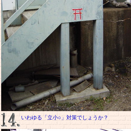
いわゆる「立小○」対策でしょうか？