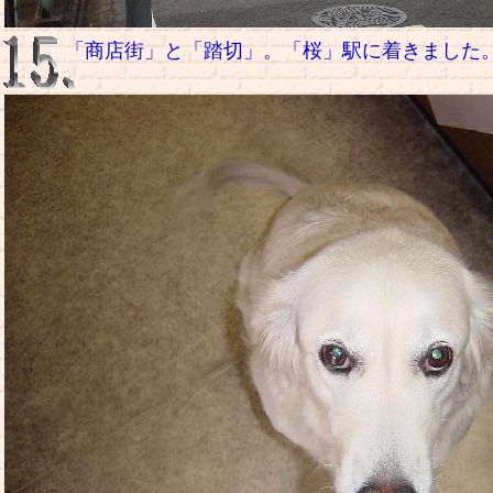
「商店街」と「踏切」。「桜」駅に着きました