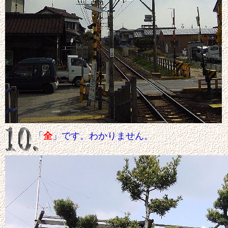
「
全
」です。わかりません。