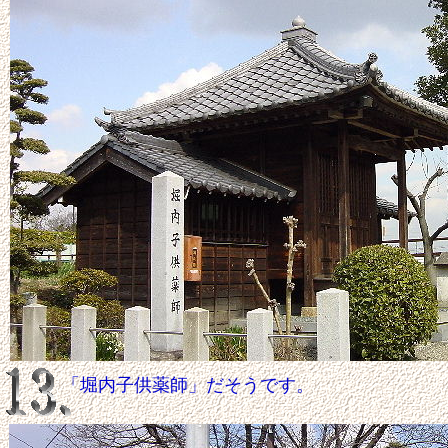
「堀内子供薬師」だそうです。