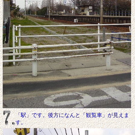
「駅」です。後方になんと「観覧車」が見えま
す。