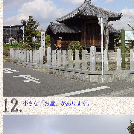
小さな「お堂」があります。