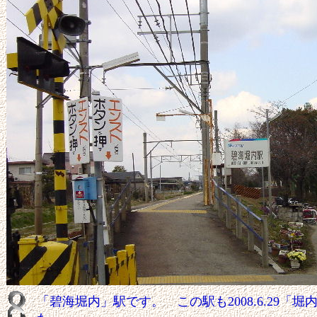
「碧海堀内」駅です。 この駅も2008.6.29「