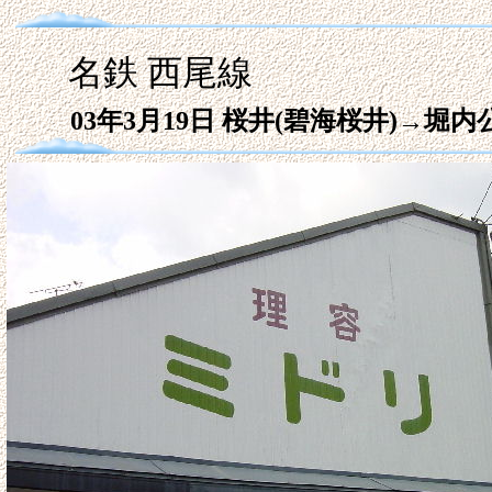
名鉄 西尾線
03年3月19日
桜井(碧海桜井)→堀内