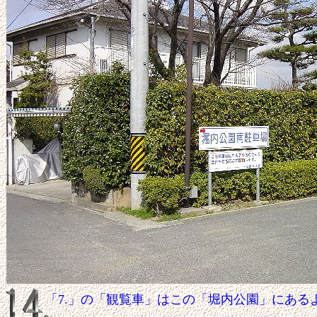
「7.」の「観覧車」はこの「堀内公園」にある