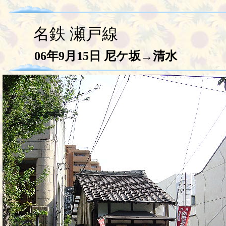
名鉄 瀬戸線
06年9月15日
尼ケ坂→清水