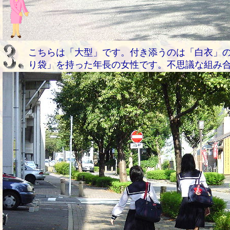
こちらは「大型」です。付き添うのは「白衣」
り袋」を持った年長の女性です。不思議な組み