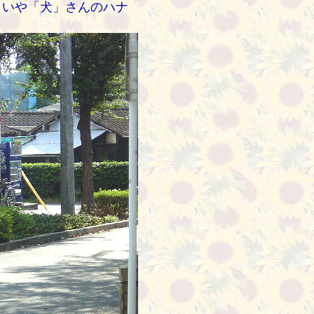
。いや「犬」さんのハナ