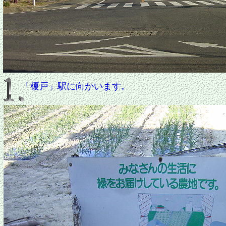
「榎戸
」駅に向かいます。