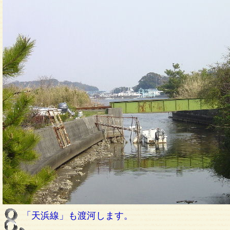
「天浜線」も渡河します。