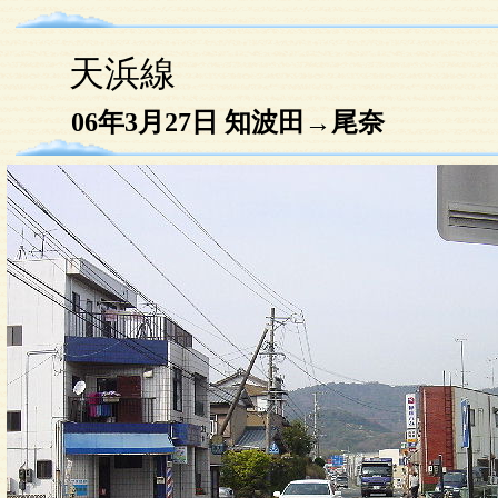
天浜線
06年3月27日 知波田→尾奈