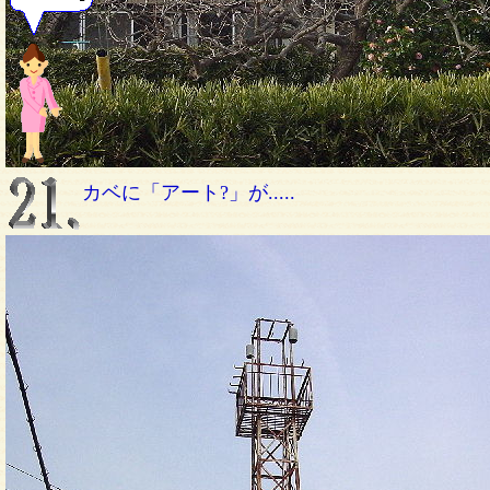
カベに「アート?」が.....