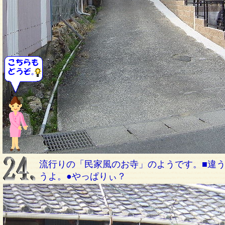
流行りの「民家風のお寺」のようです。■違
うよ。●やっぱりぃ？