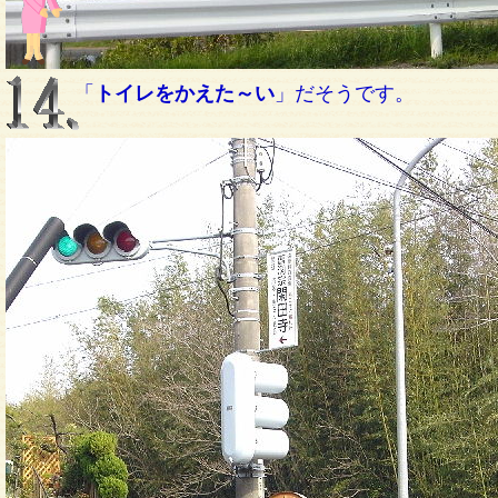
「
トイレをかえた～い
」だそうです。