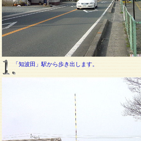
「知波田」駅から歩き出します。