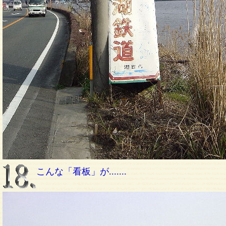
こんな「看板」が.......