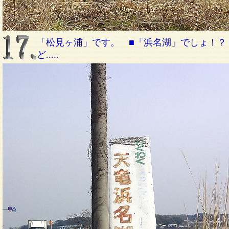
「松見ヶ浦」です。 ■「浜名湖」でしょ！？
ど.....