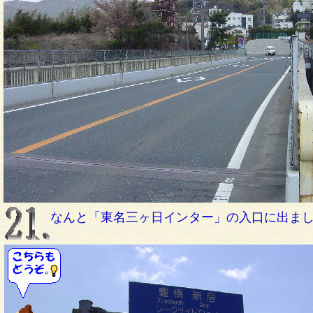
なんと「東名三ヶ日インター」の入口に出ま