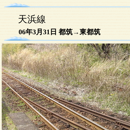
天浜線
06年3月31日 都筑→東都筑