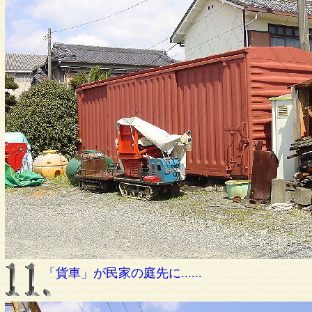
「貨車」が民家の庭先に......