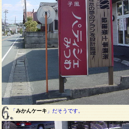
「
みかんケーキ
」だそうです。