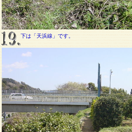
下は「天浜線」です。