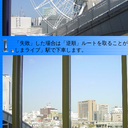
「失敗」した場合は「逆順」ルートを取ることが
しまライブ」駅で下車します。