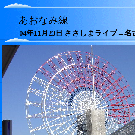
あおなみ線
04年11月23日 ささしまライブ
→名