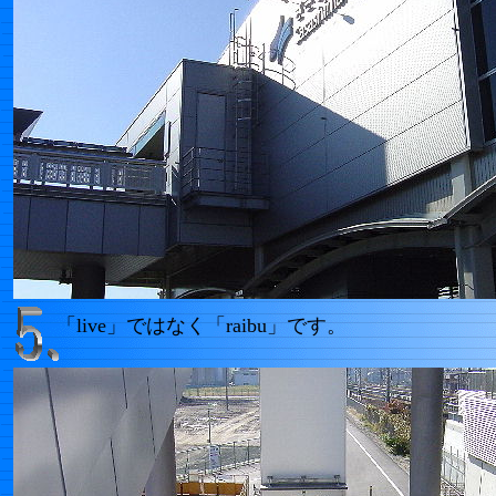
「live」ではなく「raibu」です。