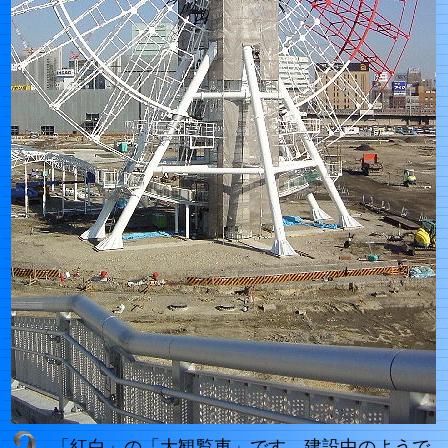
「紅白」の「大観覧車」です。建設中のようで