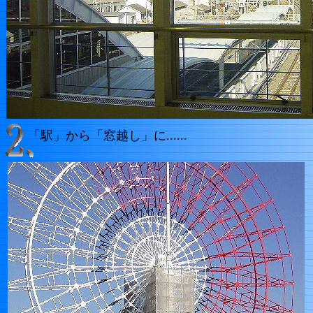
「駅」から「窓越し」に......