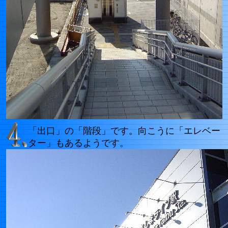
「出口」の「階段」です。向こうに「エレベー
ター」もあるようです。