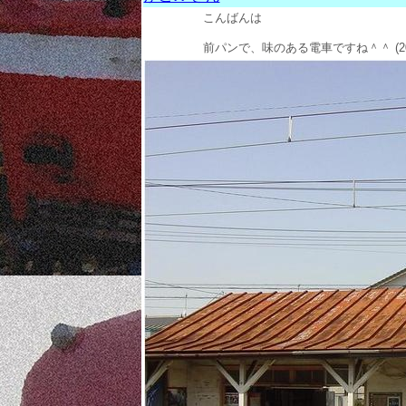
こんばんは
前パンで、味のある電車ですね＾＾
(