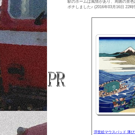
駅のホームは風情があり、周囲の景色
ポチしました♪ (2016年03月16日 22時5
浮世絵マウスパッド 薄ぴた 