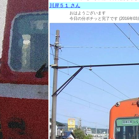
川岸５１ さん
おはようございます
今日の分ポチッと完了です (2016年03月1