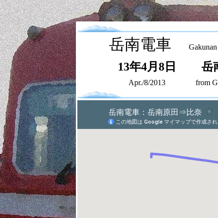
岳南電車
Gakunan E
13年4月8日
岳
Apr./8/2013
from G