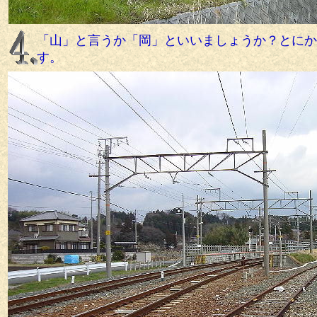
「山」と言うか「岡」といいましょうか？とにか
す。