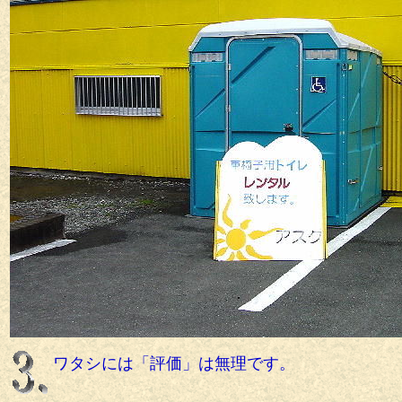
ワタシには「評価」は無理です。