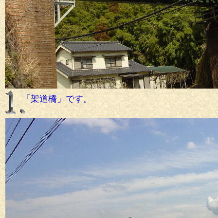
「架道橋」です。