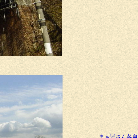
まぁ皆さん各自