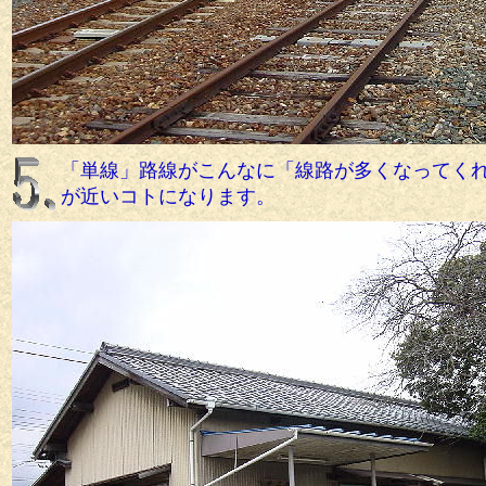
「単線」路線がこんなに「線路が多くなってく
が近いコトになります。