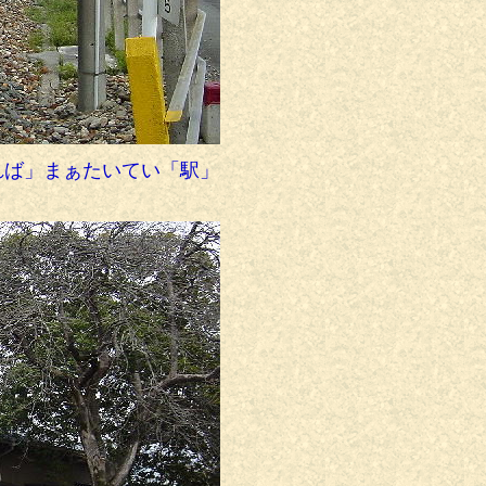
れば」まぁたいてい「駅」