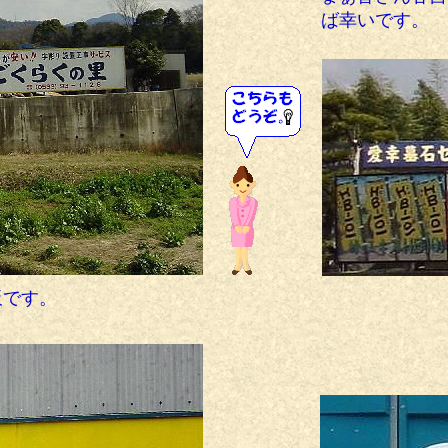
ば幸いです。
板です。