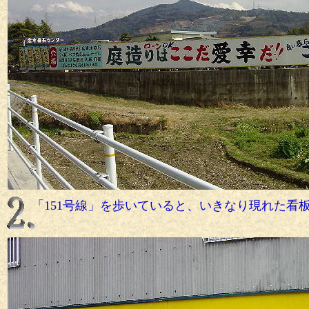
「151号線」を歩いていると、いきなり現れた看