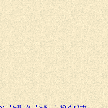
の「人生観」や「人生感」でご覧いただけれ