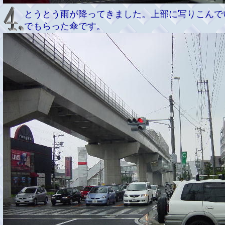
とうとう雨が降ってきました。上部に写りこんでいる
でもらった傘です。