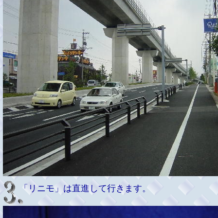
「リニモ」は直進して行きます。