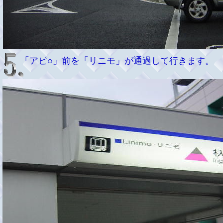
「アピ○」前を「リニモ」が通過して行きます。