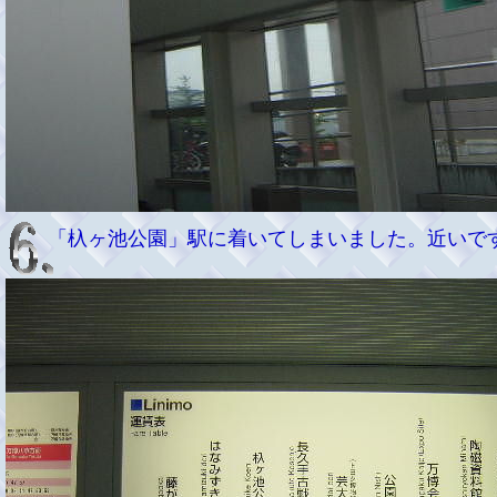
「杁ヶ池公園」駅に着いてしまいました。近いで