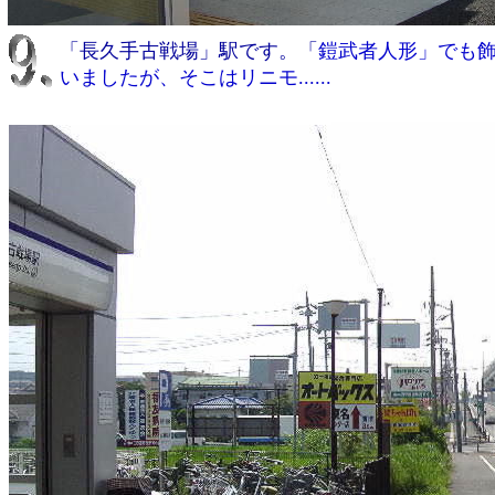
「長久手古戦場」駅です。「
鎧武者人形」でも
いましたが、そこはリニモ......