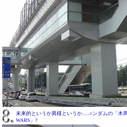
未来的というか異様というか.....
○ンダムの「木馬
WARS」?