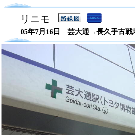
リニモ
05年7月16日 芸大通→長久手古戦