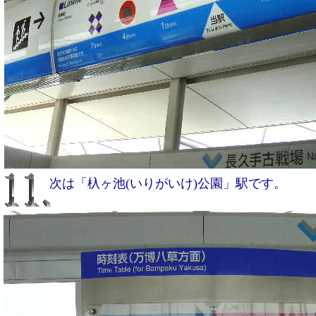
次は「杁ヶ池(いりがいけ)公園」駅です。