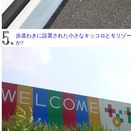
歩道わきに設置された小さなキッコロとモリゾ
か?