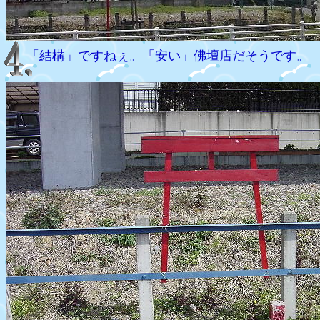
「結構」ですねぇ。「安い」佛壇店だそうです。