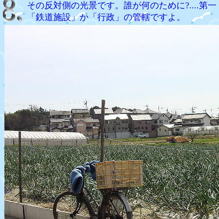
その反対側の光景です。誰が何のために?....第一
「鉄道施設」か「行政」の管轄ですよ。