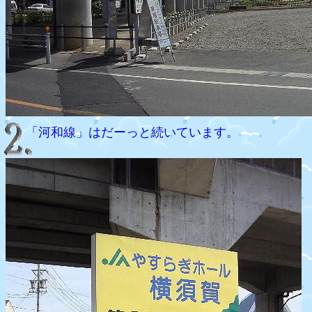
「河和線」はだーっと続いています。