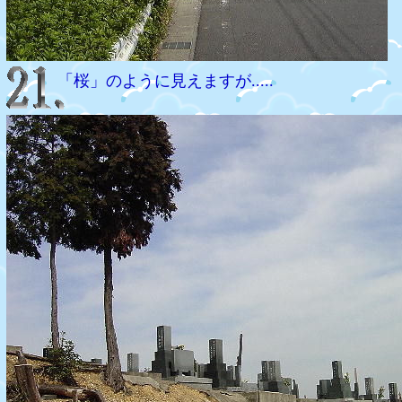
「桜」のように見えますが.....