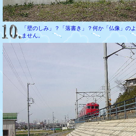
「壁のしみ」？「落書き」？何か「仏像」の
ません。