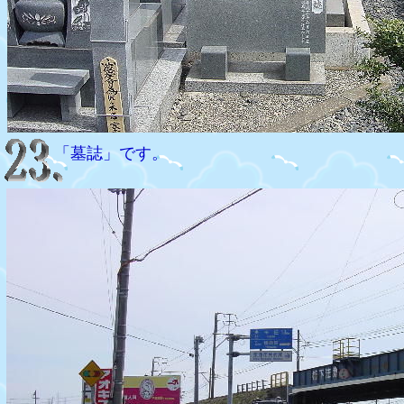
「墓誌」です。