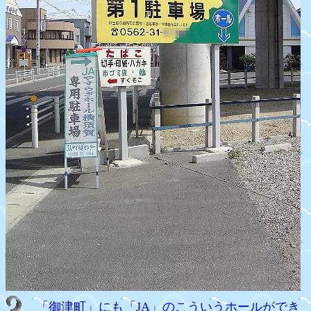
「御津町」にも「JA」のこういうホールができ