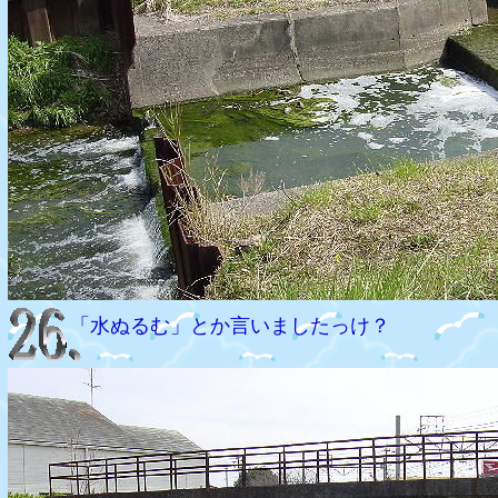
「水ぬるむ」とか言いましたっけ？