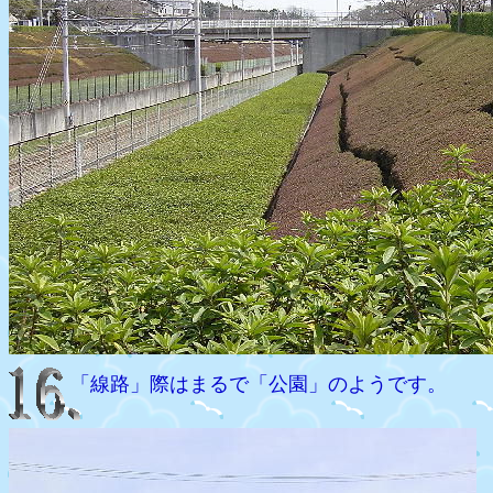
「線路」際はまるで「公園」のようです。