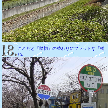
これだと「踏切」の替わりにフラットな「橋
ね。