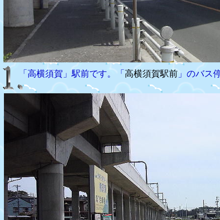
「高横須賀」駅前です。「
高横須賀駅前
」のバス