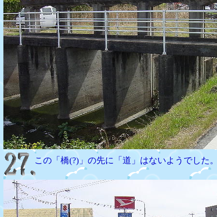
この「橋(?)」の先に「道」はないようでした