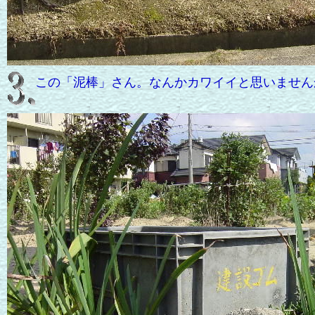
この「泥棒」さん。なんかカワイイと思いません