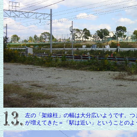
左の「架線柱」の幅は大分広いようです。つ
が増えてきた＝「駅は近い」ということのよ