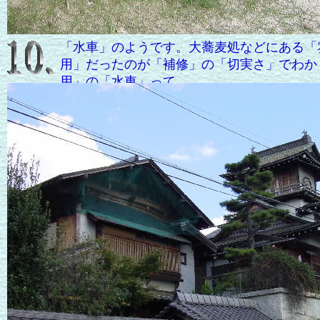
「水車」のようです。大蕎麦処などにある「
用」だったのが「補修」の「切実さ」でわか
用」の「水車」って......