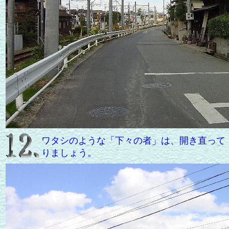
ワタシのような「下々の者」は、開き直って「
りましょう。