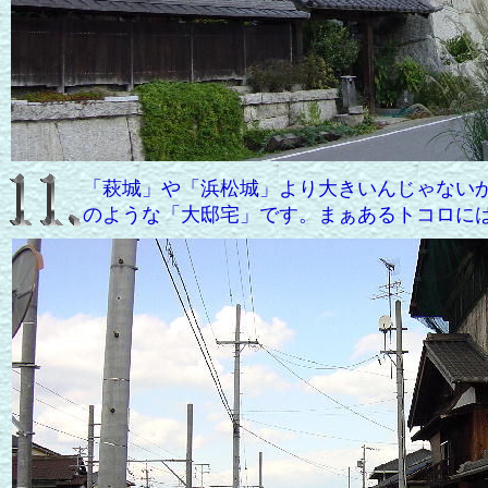
「萩城」や「浜松城」より大きいんじゃない
のような「大邸宅」です。まぁあるトコロには...