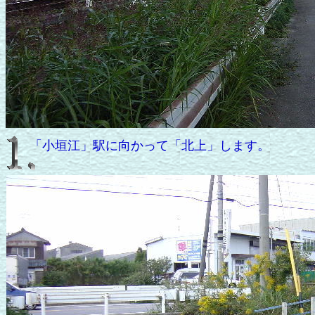
「小垣江」駅に向かって「北上」します。