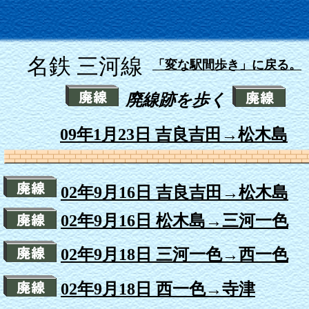
名鉄 三河線
「変な駅間歩き」に戻る。
廃線跡を歩く
09年1月23日 吉良吉田→松木島
02年9月16日 吉良吉田→松木島
02年9月16日 松木島→三河一色
02年9月18日 三河一色→西一色
02年9月18日 西一色→寺津