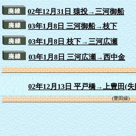
02年12月31日 猿投→三河御船
03年1月8日 三河御船→枝下
03年1月8日 枝下→三河広瀬
03年1月8日 三河広瀬→西中金
02年12月13日 平戸橋→上豊田(
(豊田線)