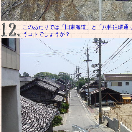
このあたりでは「旧東海道」と「八帖往環通
うコトでしょうか？