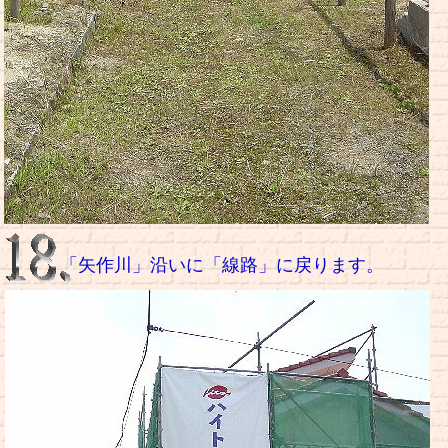
「矢作川」沿いに「線路」に戻ります。