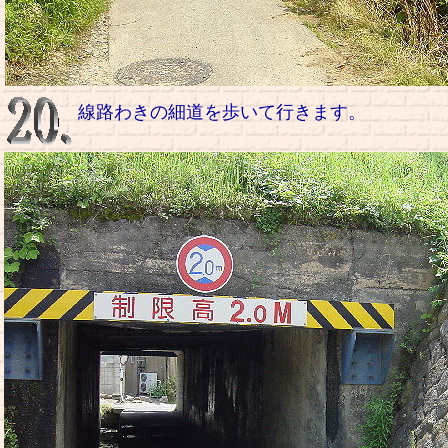
線路わきの細道を歩いて行きます。