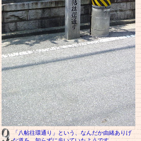
「八帖往環通り」という、なんだか由緒ありげ
な道を、知らずに歩いていたようです。