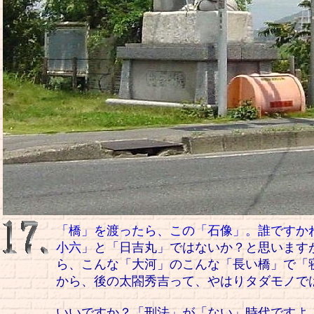
「橋」を渡ったら、この「石像」。誰ですか
小六
」と「日吉丸」ではないか？と思いますが.
ら、こんな「大河」のこんな「長い橋」で「
から、後の太閤秀吉って、やはりタダモノで
いいですか？「刑法」が「ない」時代ですよ