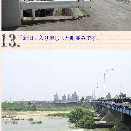
「新旧」入り混じった町並みです。