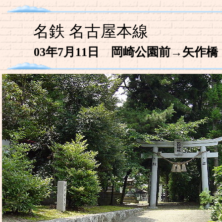
名鉄 名古屋本線
03年7月11日 岡崎公園前→矢作橋