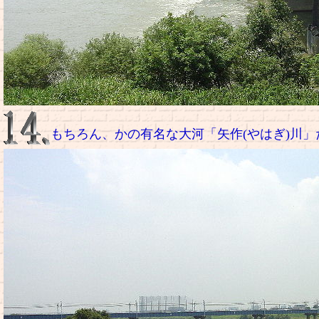
もちろん、かの有名な大河「矢作(やはぎ)川