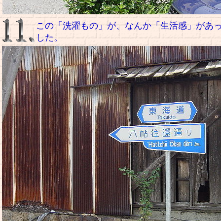
この「洗濯もの」が、なんか「生活感」があ
した。