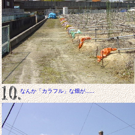
なんか「カラフル」な畑が......