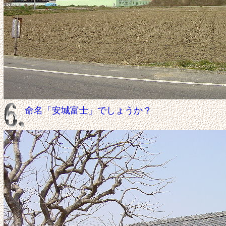
命名「安城富士」でしょうか？