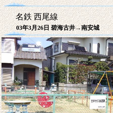
名鉄 西尾線
03年3月26日
碧海古井→南安城