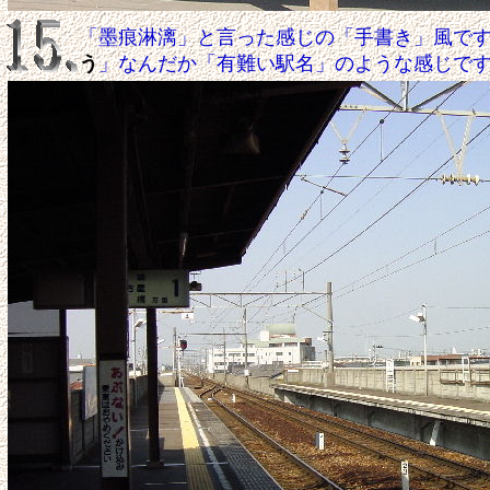
「墨痕淋漓」と言った感じの「手書き」風で
う
」なんだか「有難い駅名」のような感じで