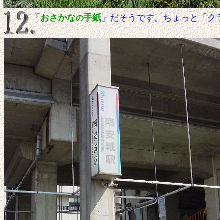
「
おさかな
手紙
」だそうです。ちょっと「ク
の