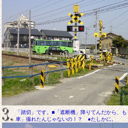
「踏切」です。■「遮断機」降りてんだから、も
車」撮れたんじゃないの！？ ●たしかに。