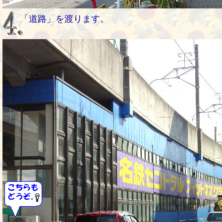
「道路」を渡ります。