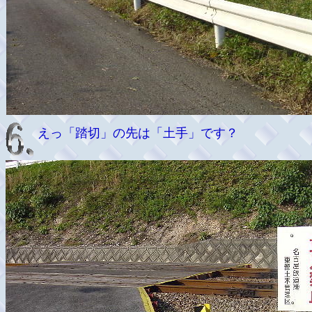
えっ「踏切」の先は「土手」です？