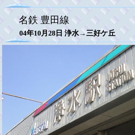
名鉄 豊田線
04年10月28日
浄水→三好ケ丘