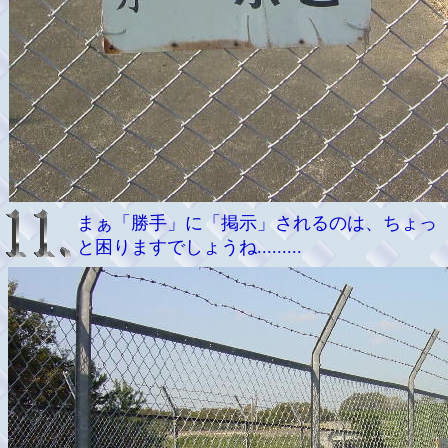
まぁ「勝手」に「掲示」されるのは、ちょっ
と困りますでしょうね.........