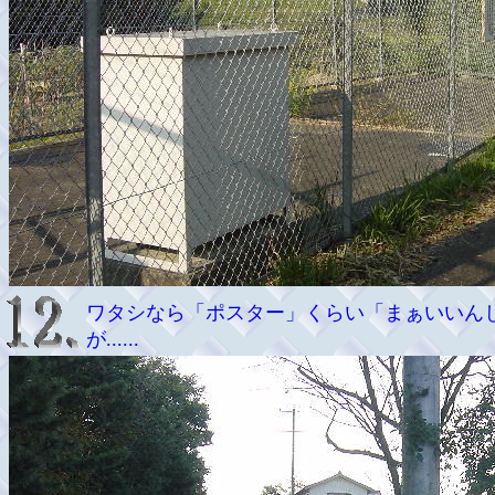
ワタシなら「ポスター」くらい「まぁいいん
が......