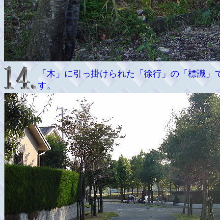
「木」に引っ掛けられた「徐行」の「標識」
す。