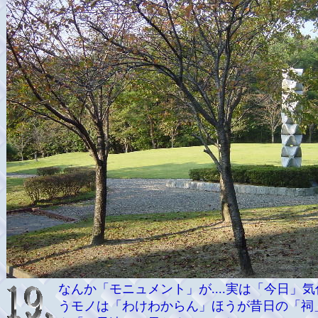
なんか「モニュメント」が....実は「今日」
うモノは「わけわからん」ほうが昔日の「祠