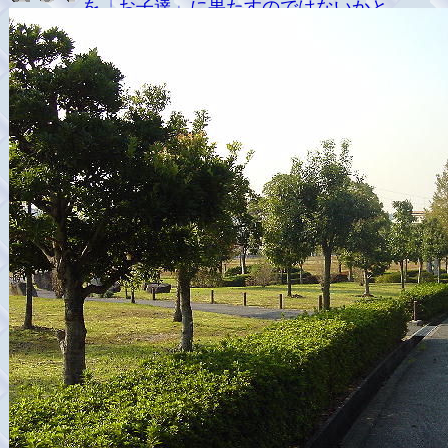
を「お子達」に果たすのではないかと....