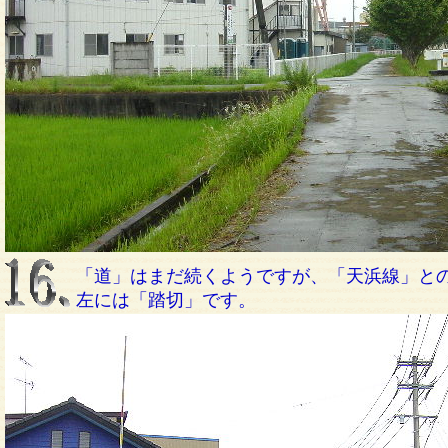
「道」はまだ続くようですが、「天浜線」と
左には「踏切」です。