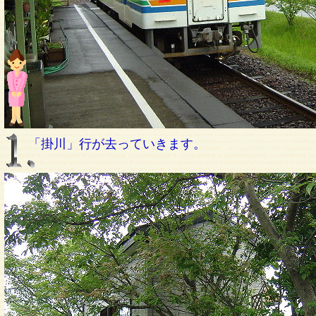
「掛川」行が去っていきます。