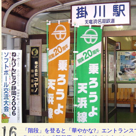
「階段」を登ると「華やかな?」エントランス