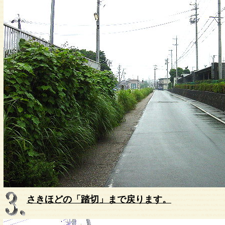
さきほどの「踏切」まで戻ります。