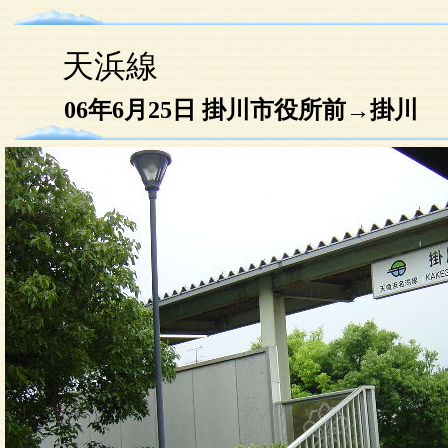
天浜線
06年6月25日 掛川市役所前→掛川