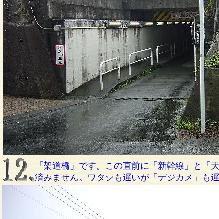
「架道橋」です。この直前に「新幹線」と「
済みません。ワタシも遅いが「デジカメ」も