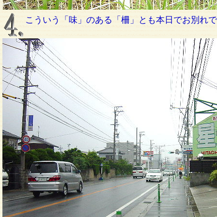
こういう「味」のある「柵」とも本日でお別れで