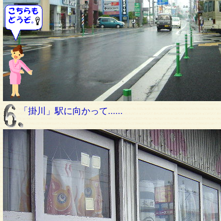
「掛川」駅に向かって......