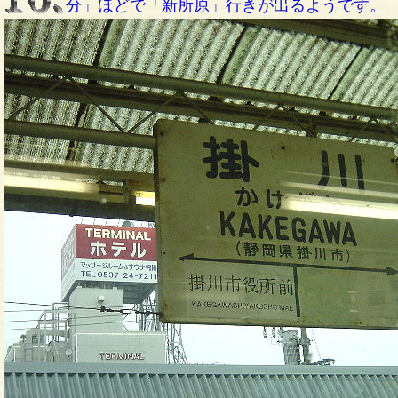
分」ほどで「新所原」行きが出るようです。