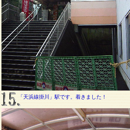
「天浜線掛川」駅です。着きました！