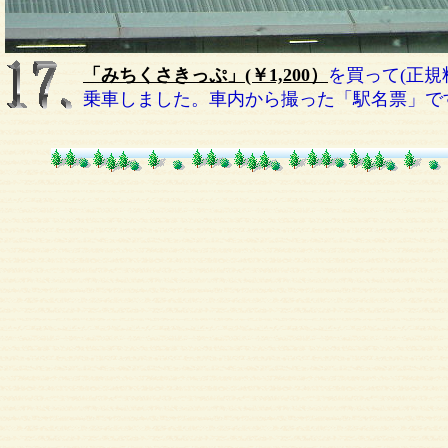
「みちくさきっぷ」(￥1,200）
を買って(正規料
乗車しました。車内から撮った「駅名票」で