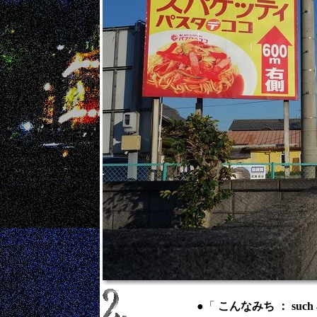
●「
こんなみち ： such 