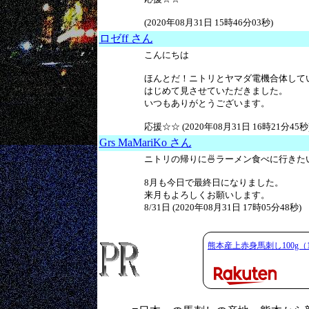
(2020年08月31日 15時46分03秒)
ロゼff さん
こんにちは
ほんとだ！ニトリとヤマダ電機合体して
はじめて見させていただきました。
いつもありがとうございます。
応援☆☆ (2020年08月31日 16時21分45秒
Grs MaMariKo さん
ニトリの帰りに🍜ラーメン食べに行きた
8月も今日で最終日になりました。
来月もよろしくお願いします。
8/31日 (2020年08月31日 17時05分48秒)
熊本産上赤身馬刺し100g（