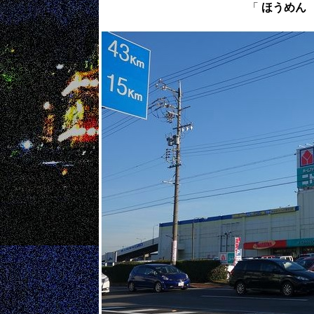
「
ほうめん ： 