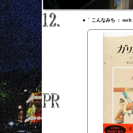
●「
こんなみち ： such