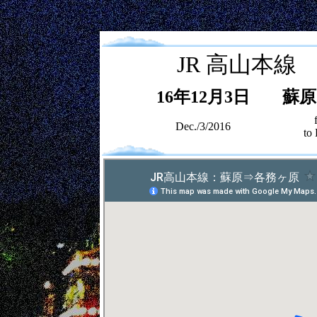
JR 高山本線
16年12月3日
蘇原
Dec./3/2016
to