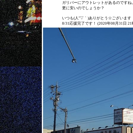
ガリバーにアウトレットがあるのですね
更に安いのでしょうか？
いつも(人''▽｀)ありがとう☆ございます
8/31応援完了です！ (2020年08月31日 21