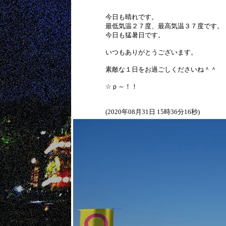
今日も晴れです。
最低気温２７度、最高気温３７度です。
今日も猛暑日です。
いつもありがとうございます。
素敵な１日をお過ごしくださいね＾＾
☆ｐ～！！
(2020年08月31日 15時36分16秒)