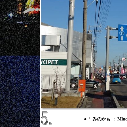
●「
みのかも ： Mino