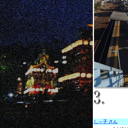
し～子 さん