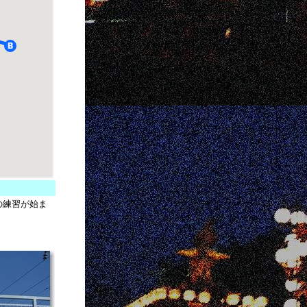
の練習が始ま