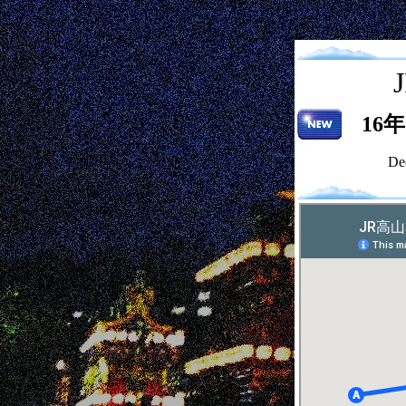
16年
De