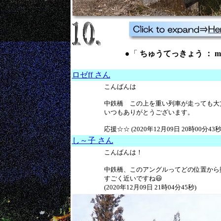
●「
ちゅうてっきょう ： mediu
ロゼff さん
こんばんは
中鉄橋 この上を重い列車が走っても大
いつもありがとうございます。
応援☆☆ (2020年12月09日 20時00分43秒
し～子 さん
こんばんは！
中鉄橋、このアングルってどの位置から
すごく近いですね😃
(2020年12月09日 21時04分45秒)