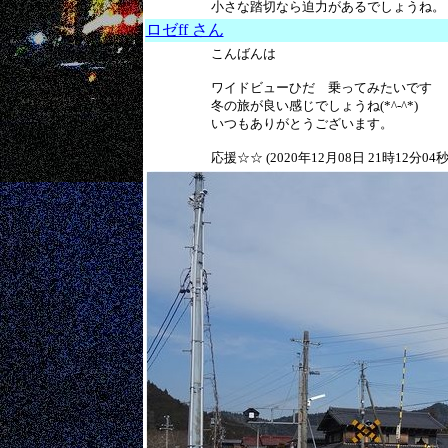
小さな踏切なら迫力があるでしょうね。 (202
ロゼff さん
こんばんは
ワイドビューひだ 乗ってみたいです
冬の旅が良い感じでしょうね(*^-^*)
いつもありがとうございます。
応援☆☆ (2020年12月08日 21時12分04秒