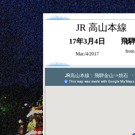
;
JR 高山本線
17年3月4日
飛
from
Mar./4/2017