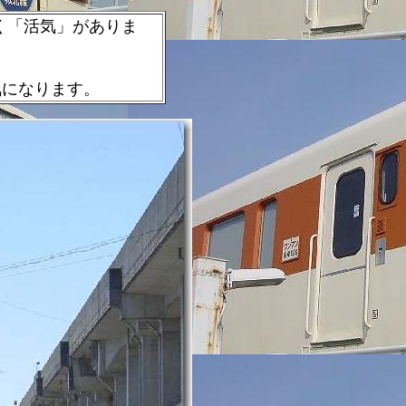
く「活気」がありま
気になります。