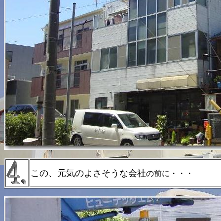
この、元気のよさそうな会社
の前に・・・