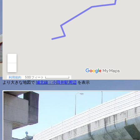
より大きな地図で
城北線：小田井駅周辺
を表示