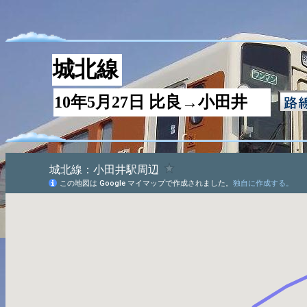
城北線
10年5月27日 比良→小田井