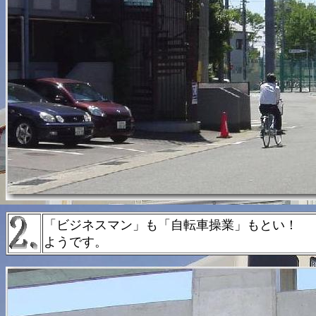
「ビジネスマン」も「自転車操業」もとい！ 
ようです。