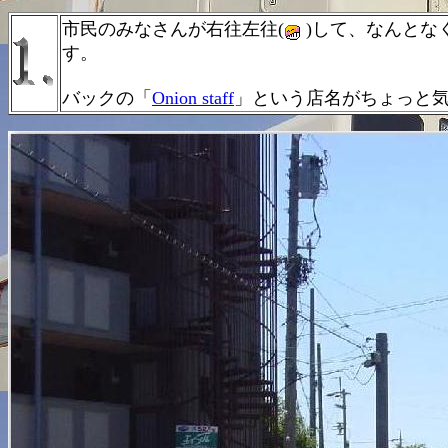
市民のみなさんが右往左往(
)して、なんとな
す。
バックの「
Onion staff
」という店名がちょっと