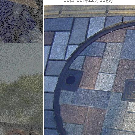
30日 08時12分33秒)