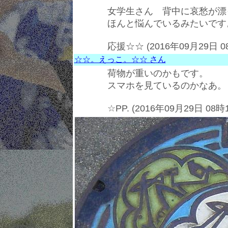
女学生さん 背中に哀愁が漂
ほんと悩んでいるみたいです
応援☆☆ (2016年09月29日 0
☆☆。えっこ。☆☆ さん
荷物が重いのかもです。
スマホを見ているのかなあ。
☆PP. (2016年09月29日 08時