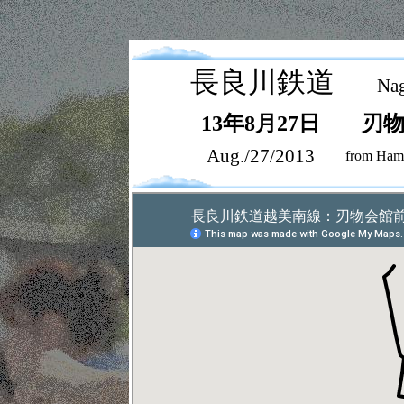
長良川鉄道
Nag
13年8月27日
刃
Aug./27/2013
from Ham