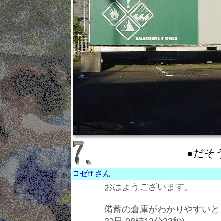
●だそ
ロゼff さん
おはようございます。
備蓄の倉庫がわかりやすいと