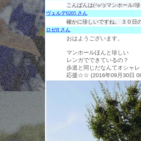
こんばんは(^o^)/マンホール!
ヴェルデ0205 さん
確かに珍しいですね。 ３０日
ロゼff さん
おはようございます。
マンホールほんと珍しい
レンガでできているの？
歩道と同じだなんてオシャレ
応援☆☆ (2016年09月30日 0