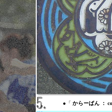
●「
からーばん ： col