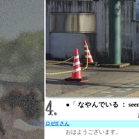
●「
なやんでいる ： seeme
ロゼff さん
おはようございます。