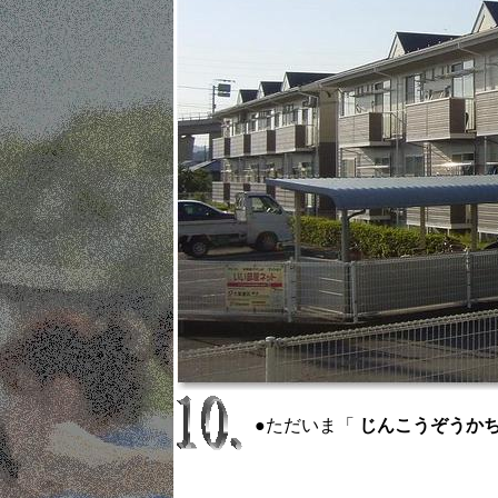
●ただいま「
じんこうぞうかちゅう ：