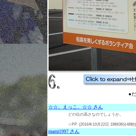
●
☆☆。えっこ。☆☆ さん
どの位の高さなのでしょうか。
☆PP. (2016年10月22日 18時08分48秒)
mami1997 さん