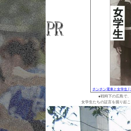
チンチン電車と女学生 [ 
●戦時下の広島で
女学生たちの証言を掘り起こ