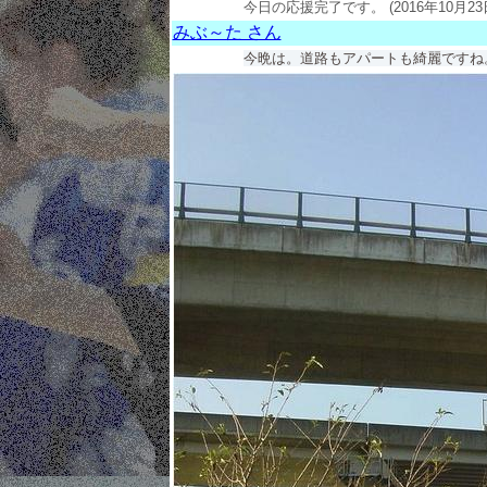
今日の応援完了です。 (2016年10月23日
みぶ～た さん
今晩は。道路もアパートも綺麗ですね。