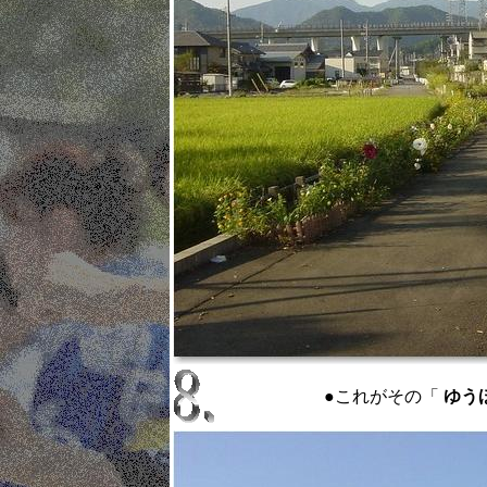
●これがその「
ゆうほ