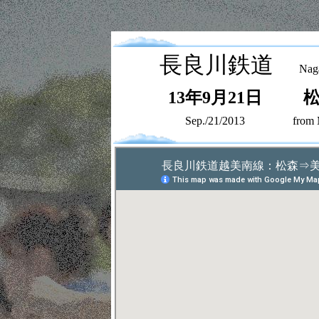
長良川鉄道
Nag
13年9月21日
Sep./21/2013
from 