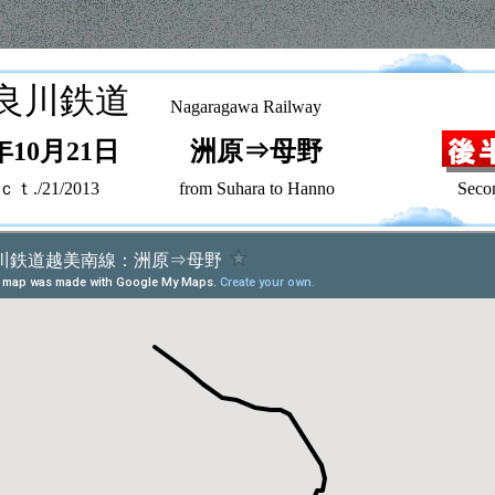
良川鉄道
Nagaragawa Railway
年10月21日
洲原⇒母野
ｔ./21/2013
from Suhara to Hanno
Second 