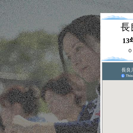
長
13
Ｏｃ