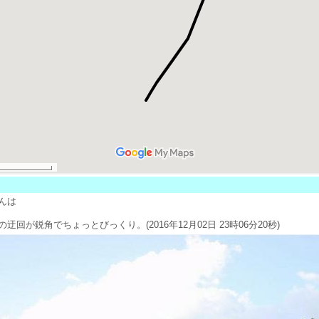
んは
の迂回が鋭角でちょっとびっくり。
(2016年12月02日 23時06分20秒)