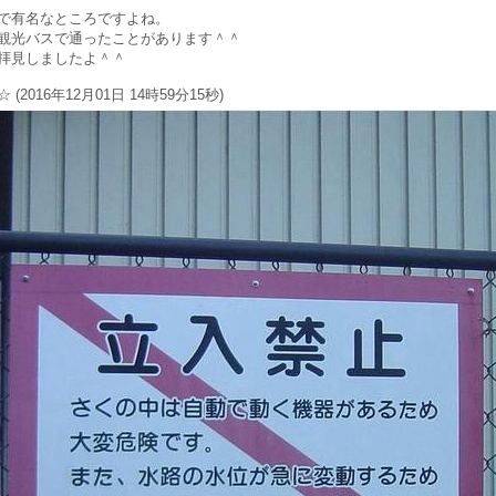
で有名なところですよね。
観光バスで通ったことがあります＾＾
拝見しましたよ＾＾
 (2016年12月01日 14時59分15秒)