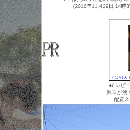
(2016年11月29日 14時3
すばらしいお
●( レビ
興味が湧
配置図