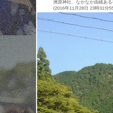
洲原神社、なかなか由緒ある
(2016年11月28日 23時31分5