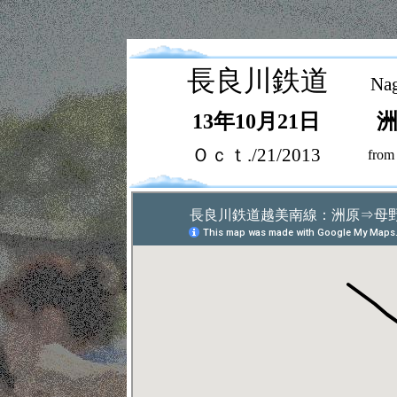
長良川鉄道
Nag
13年10月21日
Ｏｃｔ./21/2013
from