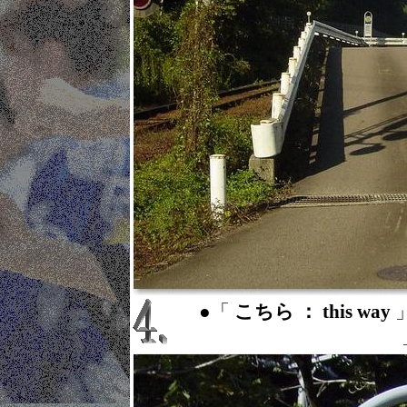
●「
こちら ： this way