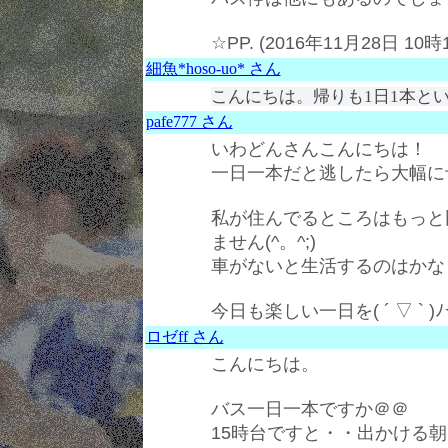
☆PP. (2016年11月28日 10時
細魚*hoso-uo* さん
こんにちは。帰りも1日1本と
pafe777 さん
いわどんさんこんにちは！
一日一本だと逃したら大幅に
私が住んでるところはもっと
ません(^。^;)
車がないと生活するのはかな
今日も楽しい一日を( ´ ▽ ` )ﾉ☆
ロゼff さん
こんにちは。
バス一日一本ですか＠＠
15時台ですと・・出かける