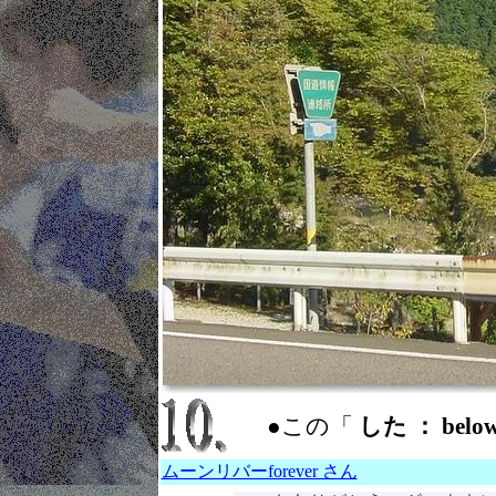
●この「
した ： belo
ムーンリバーforever さん