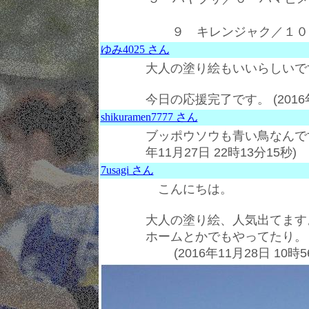
９ キレンジャク／１０
ゆみ4025 さん
大人の塗り絵もいいらしいで
今日の応援完了です。 (2016年
shikuramen7777 さん
ブッポウソウも青い鳥なんです
年11月27日 22時13分15秒)
7usagi さん
こんにちは。
大人の塗り絵、人気出てます
ホームとかでもやってたり。
(2016年11月28日 10時5