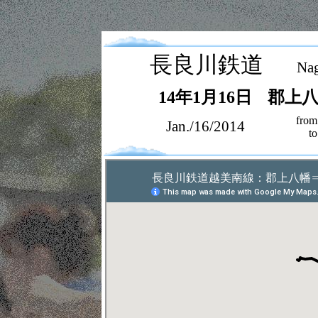
長良川鉄道
Nag
14年1月16日
郡上
from
Jan./16/2014
t