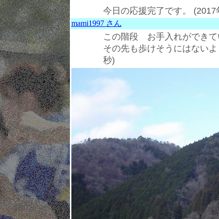
今日の応援完了です。 (2017年
mami1997 さん
この階段 お手入れができて
その先も歩けそうにはないよ
秒)