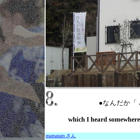
●なんだか「
which I heard som
mamatam さん