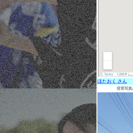
ほたおく さん
背景写真