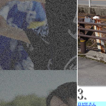
ロゼff さん