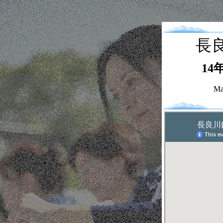
長
14
Ma