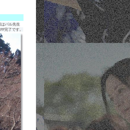
日はパル先生
PP完了です。