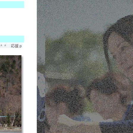
＾＾ 応援ｐ