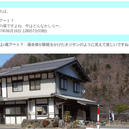
ちは。
アート？
の蔵ですよね、中はどんなかしら〜。
年06月16日 12時57分03秒)
は♪蔵アート？ 蔵全体が眼鏡をかけたオジサンのように見えて楽しいですね