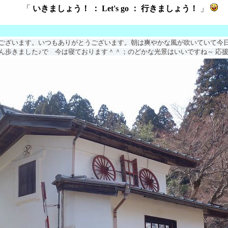
「
いきましょう！ ： Let's go ： 行きましょう！
」
ございます。いつもありがとうございます。朝は爽やかな風が吹いていて今
ん歩きました♪で 今は寝ております＾＾；のどかな光景はいいですね～ 応援