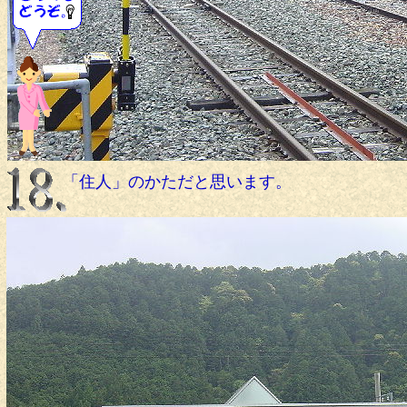
「住人」のかただと思います。