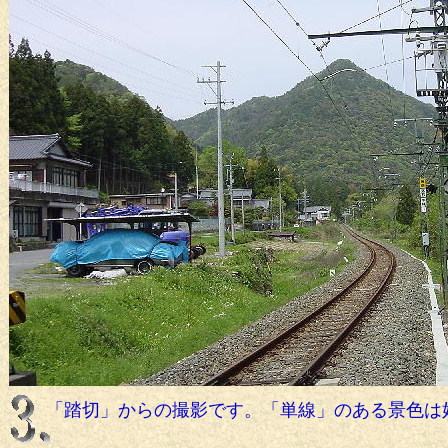
「踏切」からの撮影です。「単線」のある景色は