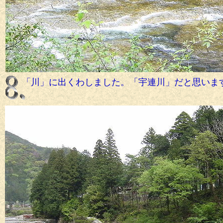
「緑」の中を走る「飯田線」です。
「川」に出くわしました。「宇連川」だと思いま