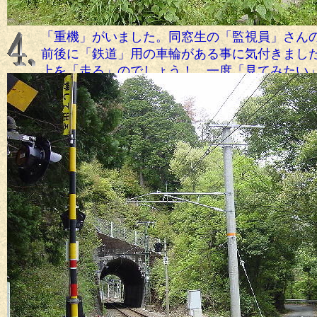
「重機」がいました。同窓生の「監視員」さん
前後に「鉄道」用の車輪がある事に気付きまし
上を「走る」のでしょう！ 一度「見てみたい