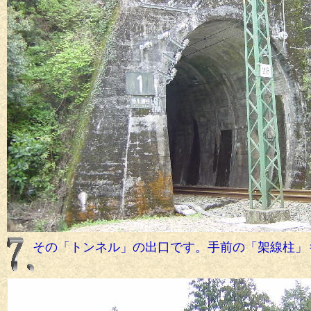
その「トンネル」の出口です。手前の「架線柱」