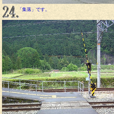
「集落」です。