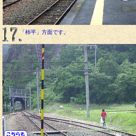
「柿平」方面です。