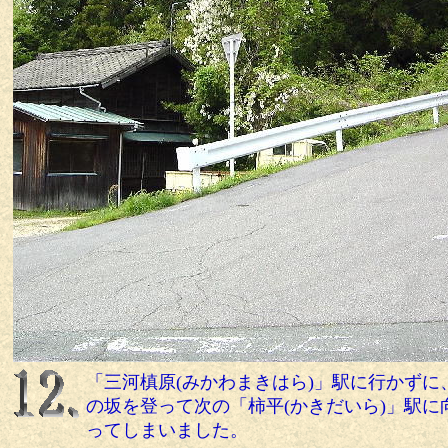
「三河槙原(みかわまきはら)」駅に行かずに
の坂を登って次の「柿平(かきだいら)」駅に
ってしまいました。