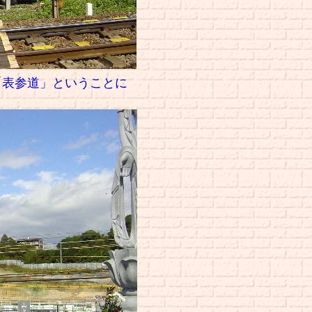
「表参道」ということに