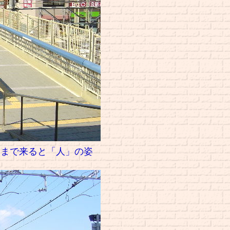
辺まで来ると「人」の姿