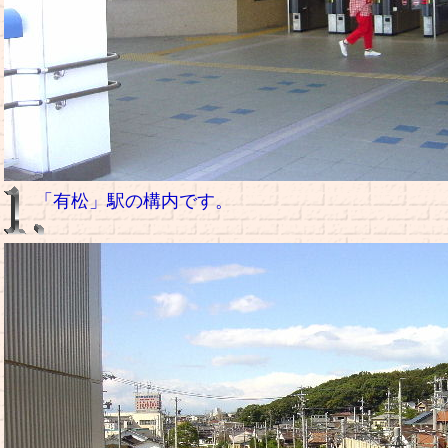
「有松」駅の構内です。