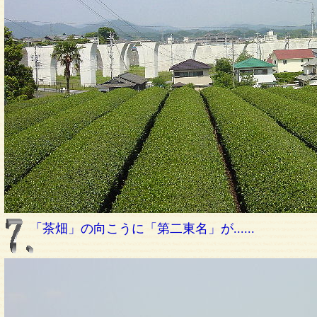
「茶畑」の向こうに「第二東名」が......