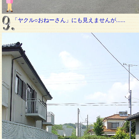
「
ヤクル○おねーさん」にも見えませんが......