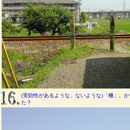
(実効性があるような、ないような)「柵」。
た？