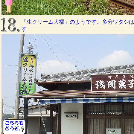
「生クリーム大福」のようです。多分ワタシ
す