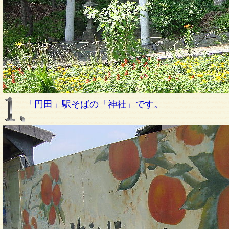
「円田」駅そばの「神社」です。