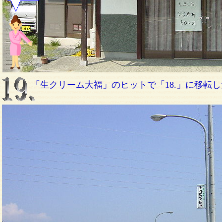
「生クリーム大福」のヒットで「18.」に移転