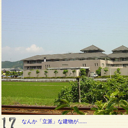
なんか「立派」な建物が......