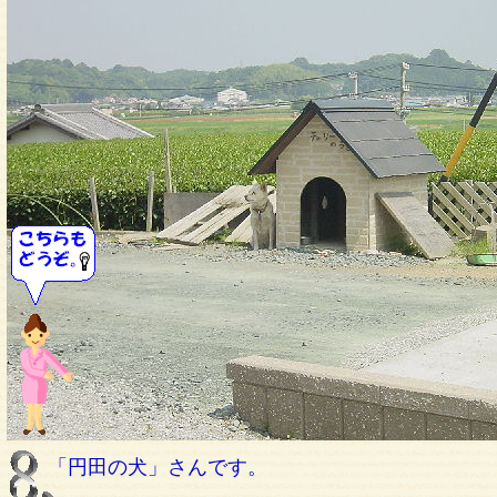
「円田の犬」さんです。