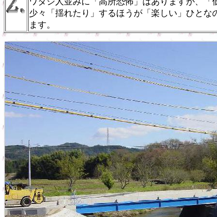
ワタシ人並みに「高所恐怖」はありますが、「
少々「揺れたり」するほうが「楽しい」ひとな
ます。