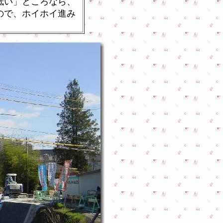
低い」ところなら、
ので、ホイホイ進み