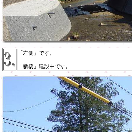
「左側」です。
「新橋」建設中です。