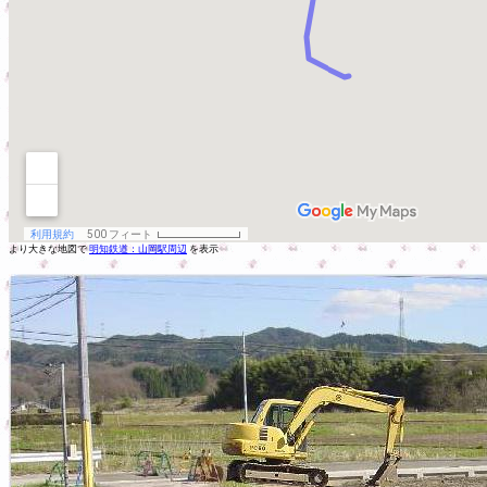
より大きな地図で
明知鉄道：山岡駅周辺
を表示