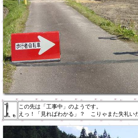
この先は「工事中」のようです。
えっ！「見ればわかる」？ こりゃまた失礼い