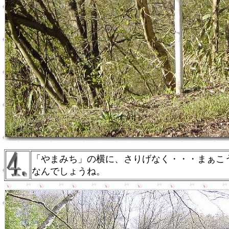
「やまみち」の横に、さりげなく・・・まぁこ
なんでしょうね。