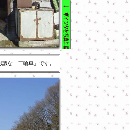
思議な「三輪車」です。