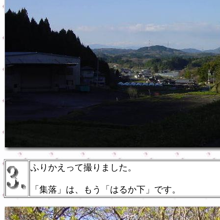
ふりかえって撮りました。
「集落」は、もう「はるか下」です。