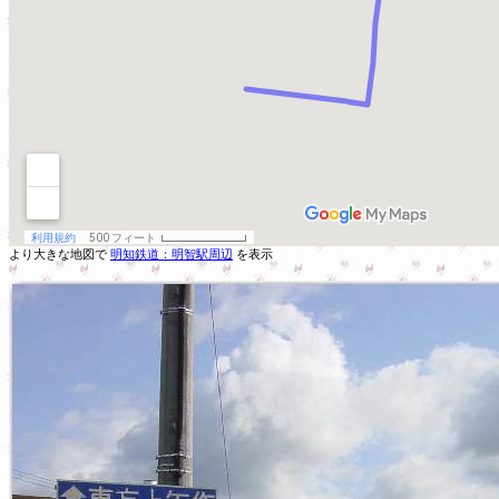
より大きな地図で
明知鉄道：明智駅周辺
を表示