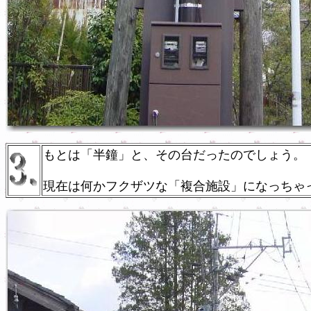
もとは「半鐘」と、その台だったのでしょう。
現在は何かフクザツな「複合施設」になっちゃ