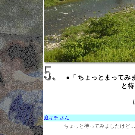
●「
ちょっとまってみました ：
と待
庭キチ さん
ちょっと待ってみましたけど