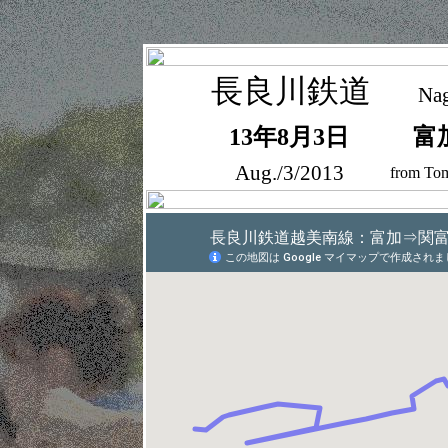
長良川鉄道
Nag
13年8月3日
富
Aug./3/2013
from Tom