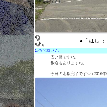
●「
はし ： b
ゆみ4025 さん
広い橋ですね。
歩道もありますね。
今日の応援完了です☆ (2016年09