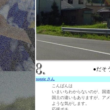
●だそ
suggie さん
こんばんは
いまいちわからないのが、国
国土の違いもありますが、ア
ような気がします。
応援ポチ