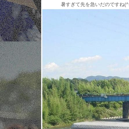
暑すぎて先を急いだのですね(^.^) 