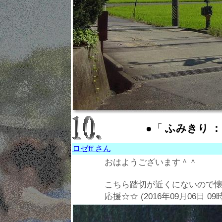
●「
ふみきり ： c
ロゼff さん
おはようございます＾＾
こちら踏切が近くにないので
応援☆☆ (2016年09月06日 09