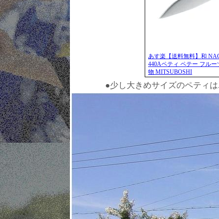
あす楽【送料無料】和 NAG
440Aペティ ペテー フルーツ 
物 MITSUBOSHI
●少し大きめサイズのペティ