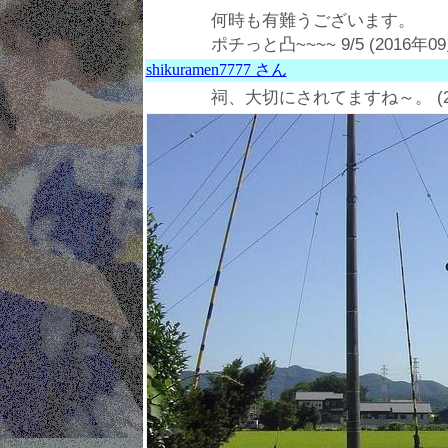
何時も有難うございます。
ポチっと凸~~~~ 9/5 (2016年0
shikuramen7777 さん
祠、大切にされてますね～。 (201