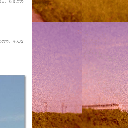
の日、たまごの
なので、そんな