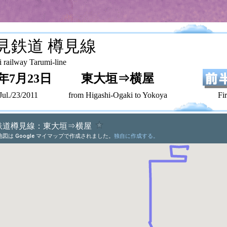
見鉄道 樽見線
 railway Tarumi-line
1年7月23日
東大垣⇒横屋
Jul./23/2011
from Higashi-Ogaki to Yokoya
First h