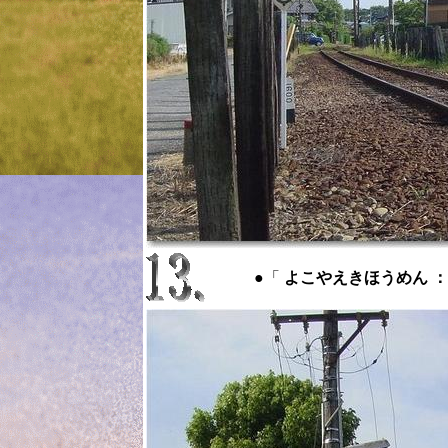
●「
よこやえきほうめん ： for 