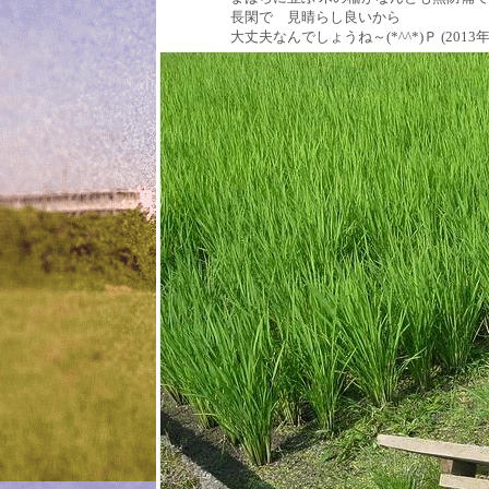
長閑で 見晴らし良いから
大丈夫なんでしょうね～(*^^*)Ｐ (2013年0