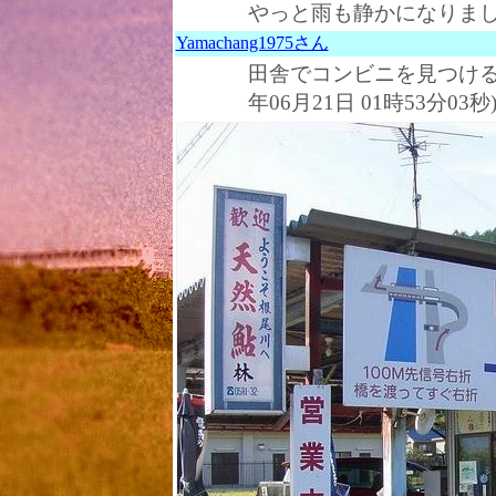
やっと雨も静かになりました。 
Yamachang1975さん
田舎でコンビニを見つけると
年06月21日 01時53分03秒