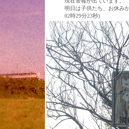
現在警報が出ています。
明日は子供たち、お休みかも
02時29分23秒)