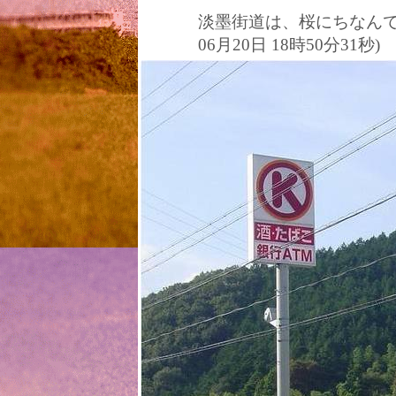
淡墨街道は、桜にちなんで、
06月20日 18時50分31秒)