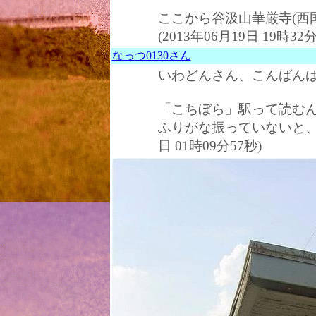
ここから谷汲山華厳寺(西
(2013年06月19日 19時32分
なっつ0130さん
いわどんさん、こんばんは
「こちぼら」駅って読む
ふりがな振っていないと
日 01時09分57秒)