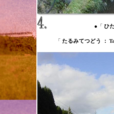
●「
ひだり
「
たるみてつどう ： Taru