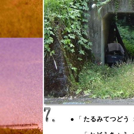
● 「
たるみてつどう ： Ta