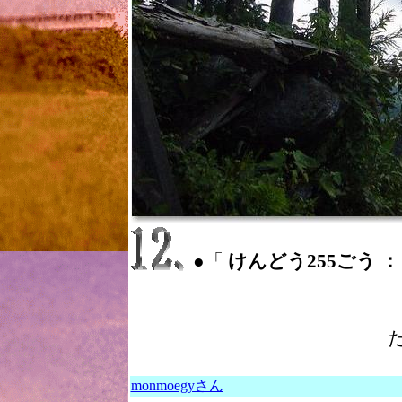
●「
けんどう255ごう ： pre
monmoegyさん