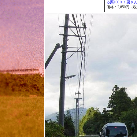
る栗100％！栗き
価格：2,850円