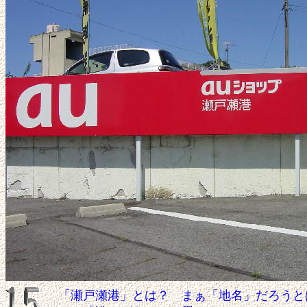
「瀬戸瀬港」とは？ まぁ「地名」だろうと