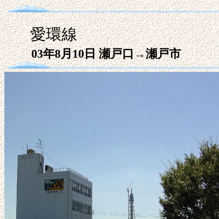
愛環線
03年8月10日 瀬戸口→瀬戸市