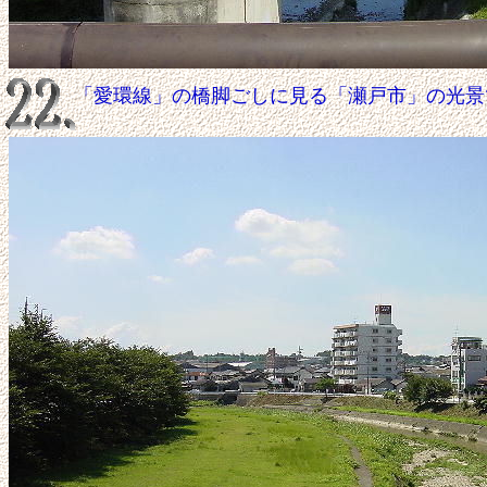
「愛環線」の橋脚ごしに見る「瀬戸市」の光景