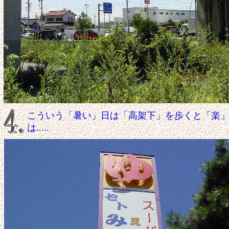
こういう「暑い」日は「高架下」を歩くと「楽
は.....