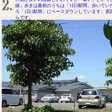
線」歩きは最初のうちは「1日2駅間」歩いてい
ろ「1日1駅間」にペースダウンしています。原
らです。