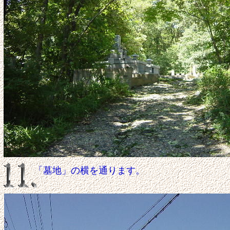
「墓地」の横を通ります。