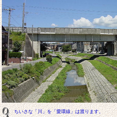
ちいさな「川」を「愛環線」は渡ります。