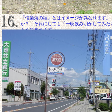
「信楽焼の狸」とはイメージが異なります。
か？ それにしても「一晩飲み明かしてみた
ように見えます。