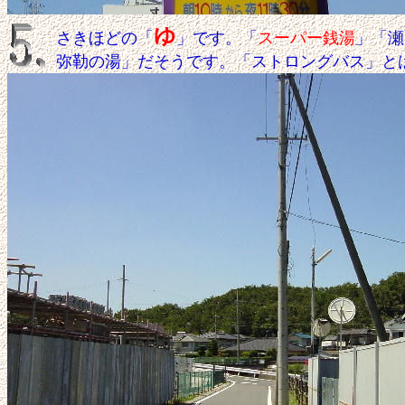
ゆ
さきほどの「
」です。「
スーパー銭湯
」「
弥勒の湯」だそうです。「ストロングバス」と