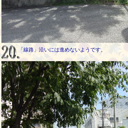
「線路」沿いには進めないようです。