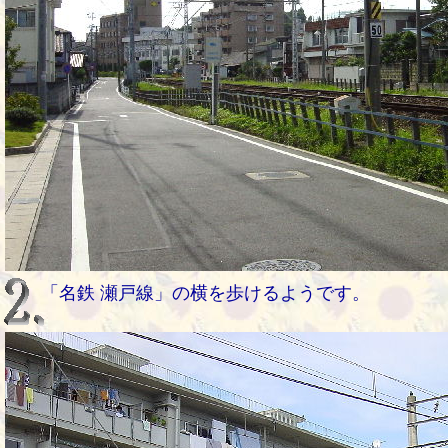
「名鉄 瀬戸線」の横を歩けるようです。