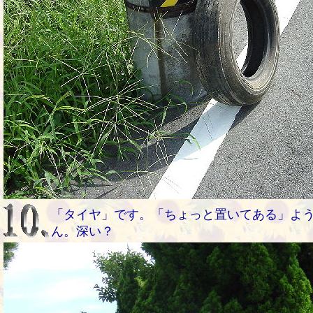
「タイヤ」です。「ちょっと置いてある」よ
ん。深い？