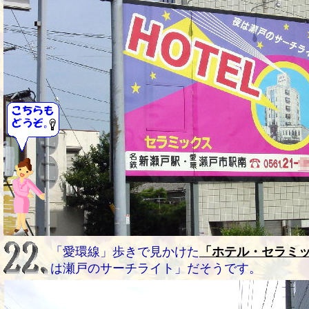
「愛環線」歩きで見かけた
「ホテル・セラミ
は瀬戸のサーチライト」だそうです。