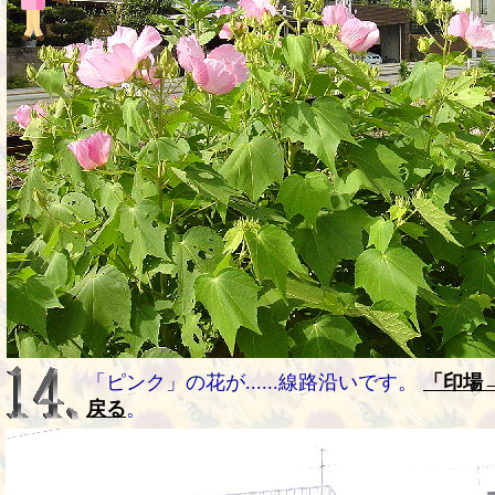
「ピンク」の花が......線路沿いです。
「印場
戻る
。