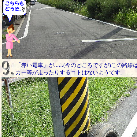
「赤い電車」が......(今のところですが)この
カー等が走ったりするコトはないようです。