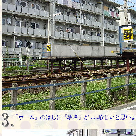
「ホーム」のはじに「駅名」が......珍しいと思い