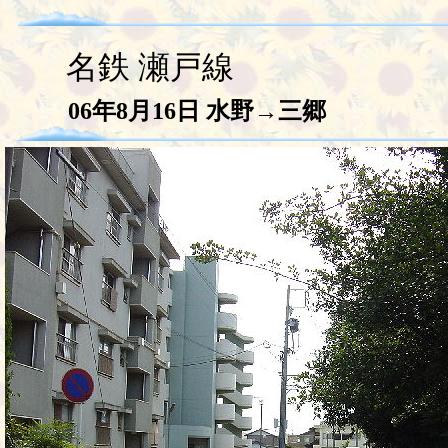
名鉄 瀬戸線
06年8月16日
水野→三郷