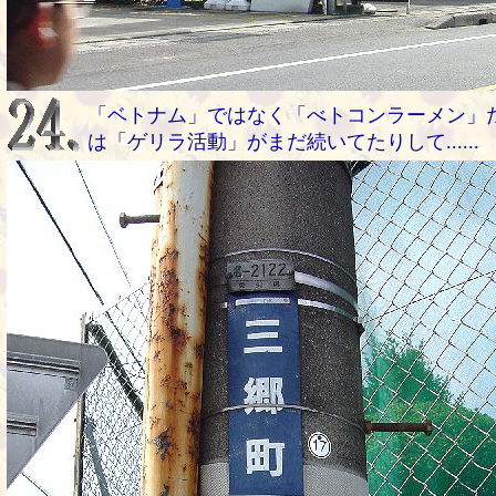
「ベトナム」ではなく「べトコンラーメン」
は「ゲリラ活動」がまだ続いてたりして......