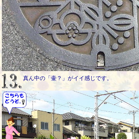
真ん中の「壷？」がイイ感じです。