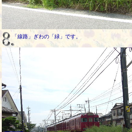
「線路」ぎわの「緑」です。