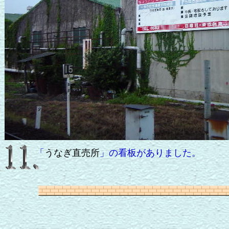
「
うなぎ直売所
」の看板がありました。