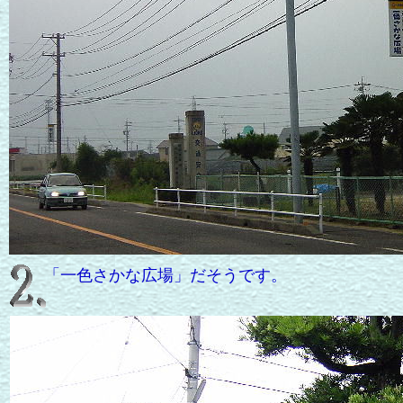
「一色さかな広場」だそうです。