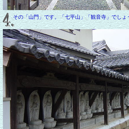
その「山門」です。「七平山」「観音寺」でしょ