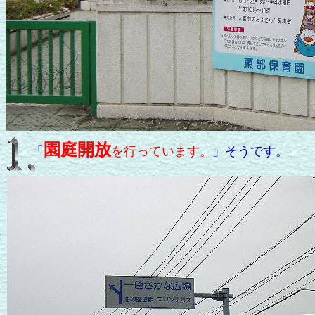
園庭開放
「
を行っています。
」そうです。