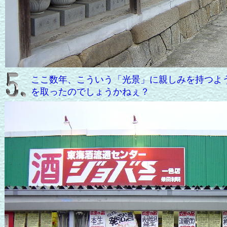
ここ数年、こういう「光景」に親しみを持つよ
を取ったのでしょうかねぇ？