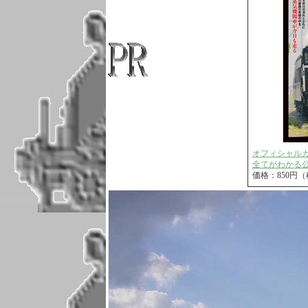
オフィシャル
全てがわかる公
価格：850円