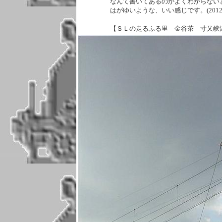
なんて書いてあるのかよくわからない
はがゆいような、いい感じです。(2012.01.2
【ＳＬの走るふる里 金谷茶 寸又峡