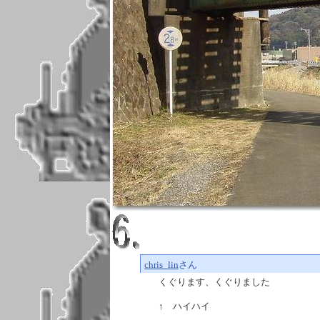
chris_lin
さん
くぐります、くぐりました
↑ ハイハイ