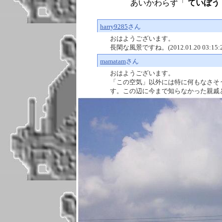
あいかわらず「
ていぼう ：
harry9285
さん
おはようございます。
長閑な風景ですね。(2012.01.20 03:15:2
mamatam
さん
おはようございます。
「この空気」以外には特に何もなさそう
す。この辺に今まで知らなかった親戚とか住んで