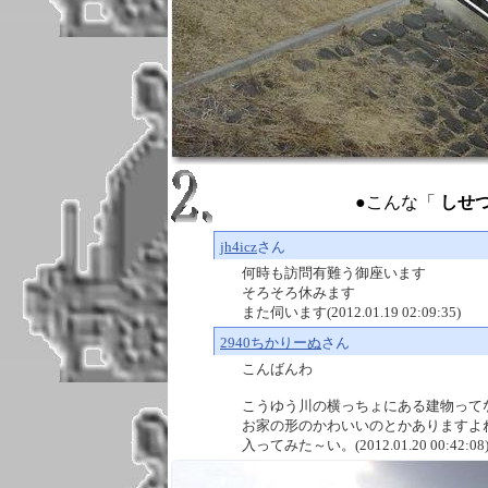
●こんな「
しせつ ：
jh4icz
さん
何時も訪問有難う御座います
そろそろ休みます
また伺います(2012.01.19 02:09:35)
2940ちかりーぬ
さん
こんばんわ
こうゆう川の横っちょにある建物って
お家の形のかわいいのとかありますよ
入ってみた～い。(2012.01.20 00:42:08