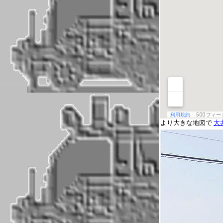
より大きな地図で
大