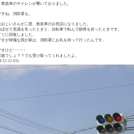
、救急車のサイレンが響いておりました。
ですね。消防署も。
はおじいさんが二度、救急車のお世話になりました。
のぼせて意識を失ったときと、自転車で転んで鎖骨を折ったときです。
すぐに回復しました。
ですが律儀な我が家は、消防署にお礼を持って行ったんです。
すけど･･････
家族でしょ？？でも受け取ってくれましたよ。
4 22:22:03)