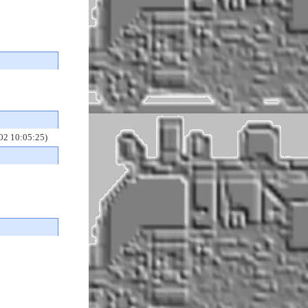
:05:25)