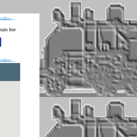
ain line