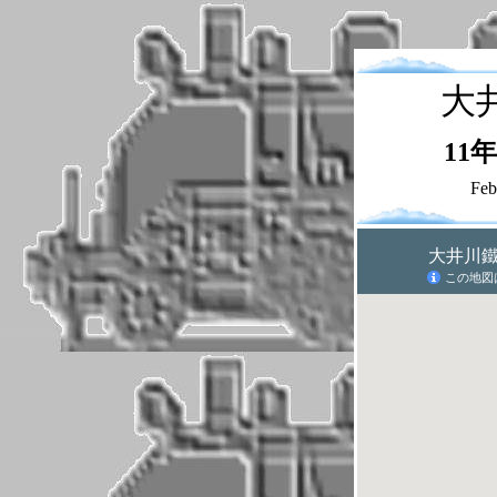
大
11
Feb