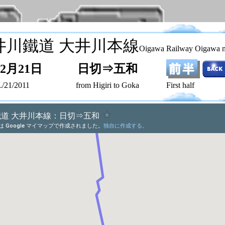
井川鐵道 大井川本線
Oigawa Railway Oigawa m
年2月21日
日切⇒
五和
./21/2011
from Higiri to Goka
First half