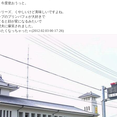
。今度使おうっと。
シリーズ、くやしいけど美味しいですよね。
ップのプリンパフェが大好きで
てると顔が変になるみたいで
鷺夫に爆笑されました。
なっちゃった＝(2012.02.03 00:17:26)