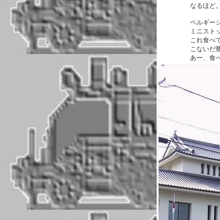
なるほど
ベルギー
ミニスト
これ食べ
こないだ
あー、食べたく